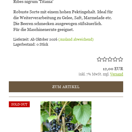
Ribes nigrum 'Titania'
Robuste Sorte mit einem hohen Pektingehalt. Ideal für
die Weiterverarbeitung zu Gelee, Saft, Marmelade etc.
Die Beeren schmecken ausgewogen süßsäuerlich.
Für die Maschinenernte geeignet.
Lieferzeit: Ab Oktober 2026
(Ausland abweichend)
Lagerbestand: 0 Stück
12,00 EUR
inkl. 7% MwSt. zzgl.
Versand
ZUM ARTIKEL
SOLD OUT