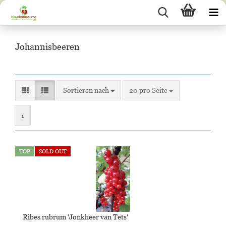
Johannisbeeren
Sortieren nach
pro Seite
Sortieren nach
20 pro Seite
1
TOP
SOLD OUT
Ribes rubrum 'Jonkheer van Tets'