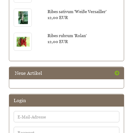
Ribes sativum 'Weiße Versailler'
12,00 EUR
Ribes rubrum 'Rolan'
12,00 EUR
Neue Artikel
Login
E-
Mail-
Adresse
Passwort