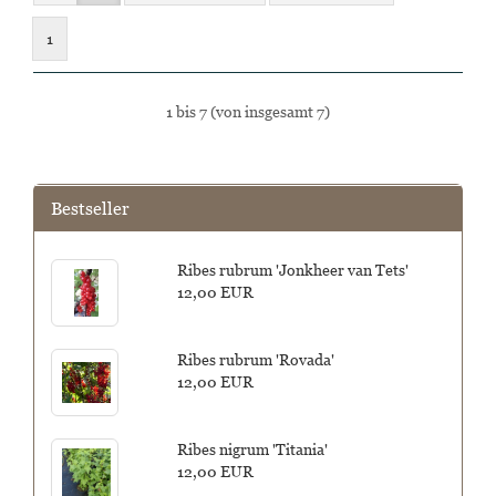
1
1
bis
7
(von insgesamt
7
)
Bestseller
Ribes rubrum 'Jonkheer van Tets'
12,00 EUR
Ribes rubrum 'Rovada'
12,00 EUR
Ribes nigrum 'Titania'
12,00 EUR