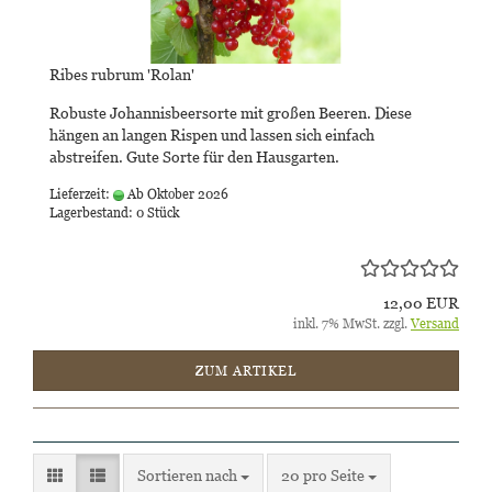
Ribes rubrum 'Rolan'
Robuste Johannisbeersorte mit großen Beeren. Diese
hängen an langen Rispen und lassen sich einfach
abstreifen. Gute Sorte für den Hausgarten.
Lieferzeit:
Ab Oktober 2026
Lagerbestand: 0 Stück
12,00 EUR
inkl. 7% MwSt. zzgl.
Versand
ZUM ARTIKEL
Sortieren nach
pro Seite
Sortieren nach
20 pro Seite