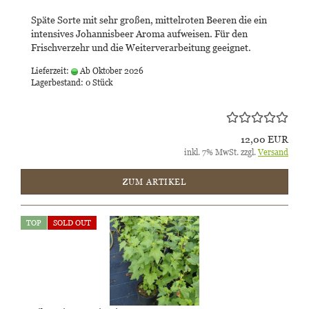
Späte Sorte mit sehr großen, mittelroten Beeren die ein
intensives Johannisbeer Aroma aufweisen. Für den
Frischverzehr und die Weiterverarbeitung geeignet.
Lieferzeit:
Ab Oktober 2026
Lagerbestand: 0 Stück
12,00 EUR
inkl. 7% MwSt. zzgl.
Versand
ZUM ARTIKEL
TOP
SOLD OUT