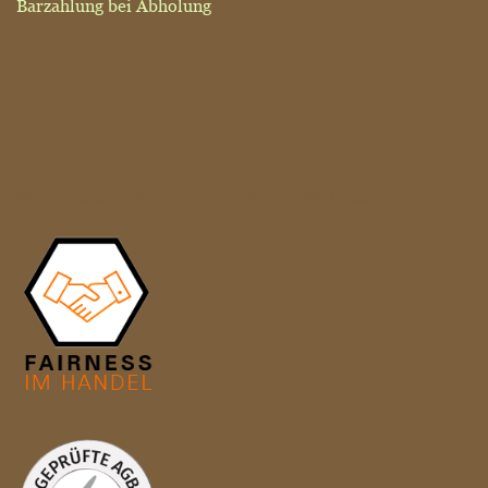
Barzahlung bei Abholung
MITGLIED DER INITIATIVE "FAIRNESS IM HANDEL"