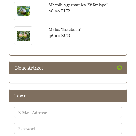
Mespilus germanica 'Süßmispel'
28,00 EUR
Malus 'Braeburn'
36,00 EUR
Neue Artikel
Login
E-
Mail-
Adresse
Passwort