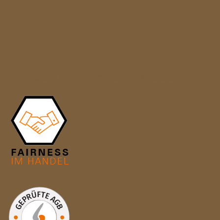
MITGLIED DER INITIATIVE "FAIRNESS IM HANDEL"