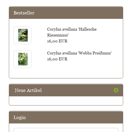
Bestseller
Corylus avellana 'Hallesche
Riesennuss'
16,00 EUR
Corylus avellana 'Webbs Preißnuss'
16,00 EUR
Neue Artikel
Login