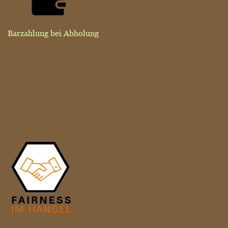
Barzahlung bei Abholung
MITGLIED DER INITIATIVE "FAIRNESS IM HANDEL"