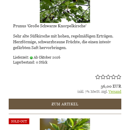
Prunus 'Große Schwarze Knorpelkirsche'
Sehr alte Süßkirsche mit hohen, regelmäßigen Erträgen.
Herzförmige, schwarzbraune Früchte, die einen intesiv
gefärbten Saft hervorbringen.
Lieferzeit:
Ab Oktober 2026
Lagerbestand: 0 Stück
36,00 EUR
inkl. 7% MwSt. zzgl.
Versand
ZUM ARTIKEL
SOLD OUT