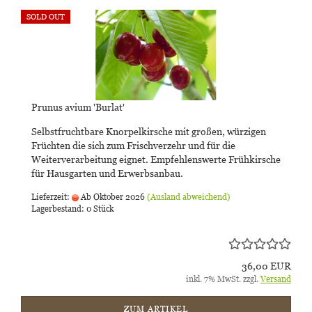
SOLD OUT
Prunus avium 'Burlat'
Selbstfruchtbare Knorpelkirsche mit großen, würzigen
Früchten die sich zum Frischverzehr und für die
Weiterverarbeitung eignet. Empfehlenswerte Frühkirsche
für Hausgarten und Erwerbsanbau.
Lieferzeit:
Ab Oktober 2026
(Ausland abweichend)
Lagerbestand: 0 Stück
36,00 EUR
inkl. 7% MwSt. zzgl.
Versand
ZUM ARTIKEL