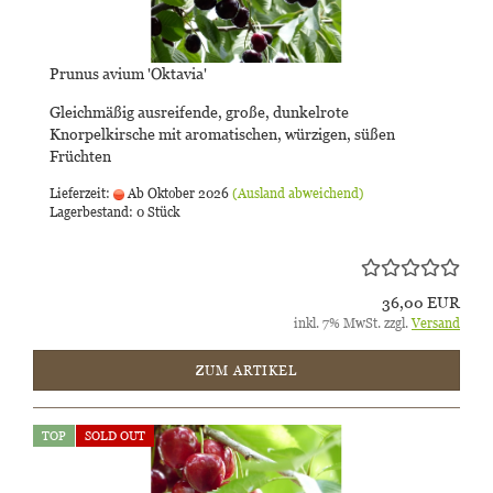
Prunus avium 'Oktavia'
Gleichmäßig ausreifende, große, dunkelrote
Knorpelkirsche mit aromatischen, würzigen, süßen
Früchten
Lieferzeit:
Ab Oktober 2026
(Ausland abweichend)
Lagerbestand: 0 Stück
36,00 EUR
inkl. 7% MwSt. zzgl.
Versand
ZUM ARTIKEL
TOP
SOLD OUT