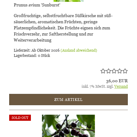
Prunus avium 'Sunburst'
Großfruchtige, selbstfruchtbare Süßkirsche mit süß-
säuerlichen, aromatischen Früchten, geringe
Platzempfindlichekeit. Die Früchte eignen sich zum
Frischverzehr, zur Saftherstellung und zur
Weiterverarbeitung
Lieferzeit: Ab Oktober 2026
(Ausland abweichend)
Lagerbestand: 0 Stück
36,00 EUR
inkl. 7% MwSt. zzgl.
Versand
ZUM ARTIKEL
SOLD OUT