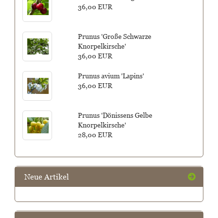
36,00 EUR
Prunus 'Große Schwarze
Knorpelkirsche'
36,00 EUR
Prunus avium 'Lapins'
36,00 EUR
Prunus 'Dönissens Gelbe
Knorpelkirsche'
28,00 EUR
Neue Artikel