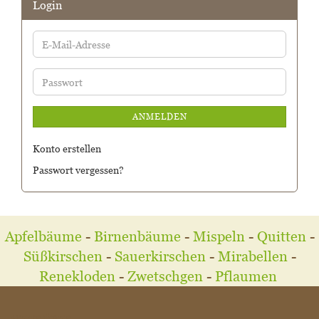
Login
E-
Mail-
Adresse
Passwort
ANMELDEN
Konto erstellen
Passwort vergessen?
Apfelbäume
-
Birnenbäume
-
Mispeln
-
Quitten
-
Süßkirschen
-
Sauerkirschen
-
Mirabellen
-
Renekloden
-
Zwetschgen
-
Pflaumen
MEHR ÜBER...