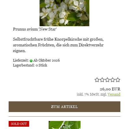
Prunus avium 'New Star'
Selbstfruchtbare frühe Knorpelkirsche mit großen,
aromatischen Früchten, die sich zum Direktverzehr
eignen.
Lieferzeit:
Ab Oktober 2026
Lagerbestand: 0 Stück
26,00 EUR
inkl. 7% MwSt. zzgl.
Versand
ZUM ARTIKEL
SOLD OUT