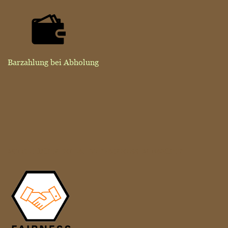
Barzahlung bei Abholung
MITGLIED DER INITIATIVE "FAIRNESS IM HANDEL"