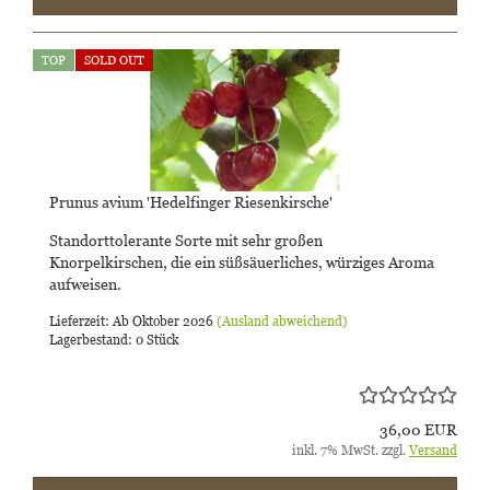
TOP
SOLD OUT
Prunus avium 'Hedelfinger Riesenkirsche'
Standorttolerante Sorte mit sehr großen
Knorpelkirschen, die ein süßsäuerliches, würziges Aroma
aufweisen.
Lieferzeit: Ab Oktober 2026
(Ausland abweichend)
Lagerbestand: 0 Stück
36,00 EUR
inkl. 7% MwSt. zzgl.
Versand