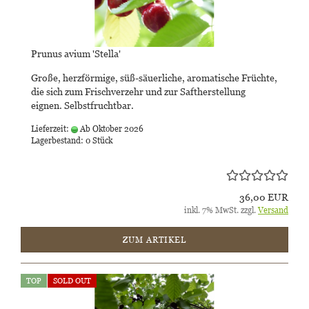
Prunus avium 'Stella'
Große, herzförmige, süß-säuerliche, aromatische Früchte,
die sich zum Frischverzehr und zur Saftherstellung
eignen. Selbstfruchtbar.
Lieferzeit:
Ab Oktober 2026
Lagerbestand: 0 Stück
36,00 EUR
inkl. 7% MwSt. zzgl.
Versand
ZUM ARTIKEL
TOP
SOLD OUT