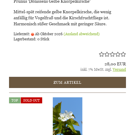
Prunus 'Dönissens Gelbe Knorpelkirsche'
Mittel-spät reifende gelbe Knorpelkirsche, die wenig
anfällig für Vogelfraß und die Kirschfruchtfliege ist.
Harmonisch süßer Geschmack mit geringer Säure.
Lieferzeit:
Ab Oktober 2026
(Ausland abweichend)
Lagerbestand: 0 Stück
28,00 EUR
inkl. 7% MwSt. zzgl.
Versand
ZUM ARTIKEL
TOP
SOLD OUT