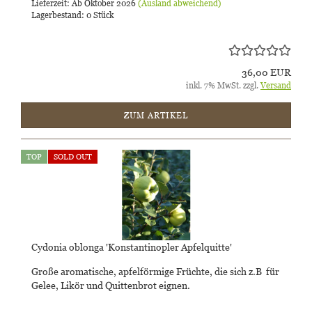
Lieferzeit: Ab Oktober 2026
(Ausland abweichend)
Lagerbestand: 0 Stück
36,00 EUR
inkl. 7% MwSt. zzgl.
Versand
ZUM ARTIKEL
TOP
SOLD OUT
Cydonia oblonga 'Konstantinopler Apfelquitte'
Große aromatische, apfelförmige Früchte, die sich z.B für
Gelee, Likör und Quittenbrot eignen.