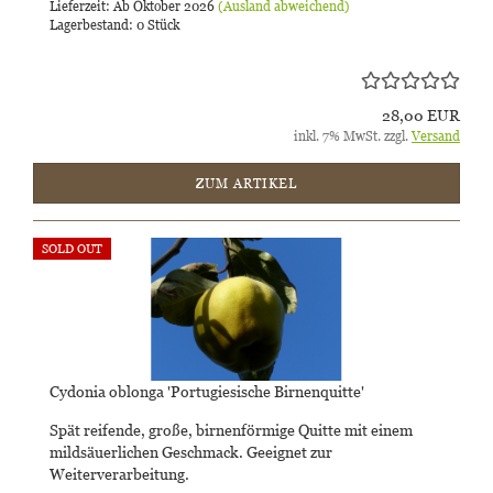
Lieferzeit: Ab Oktober 2026
(Ausland abweichend)
Lagerbestand: 0 Stück
28,00 EUR
inkl. 7% MwSt. zzgl.
Versand
ZUM ARTIKEL
SOLD OUT
Cydonia oblonga 'Portugiesische Birnenquitte'
Spät reifende, große, birnenförmige Quitte mit einem
mildsäuerlichen Geschmack. Geeignet zur
Weiterverarbeitung.