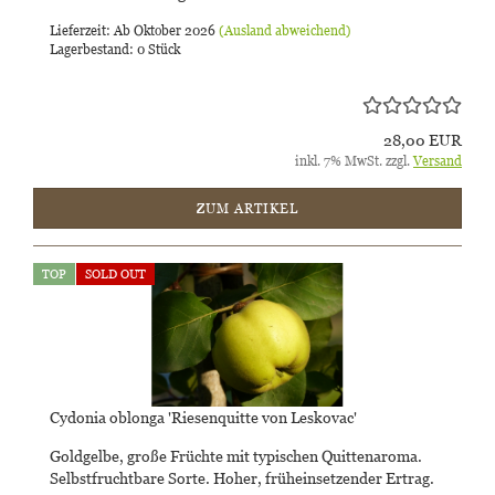
Lieferzeit: Ab Oktober 2026
(Ausland abweichend)
Lagerbestand: 0 Stück
28,00 EUR
inkl. 7% MwSt. zzgl.
Versand
ZUM ARTIKEL
TOP
SOLD OUT
Cydonia oblonga 'Riesenquitte von Leskovac'
Goldgelbe, große Früchte mit typischen Quittenaroma.
Selbstfruchtbare Sorte. Hoher, früheinsetzender Ertrag.