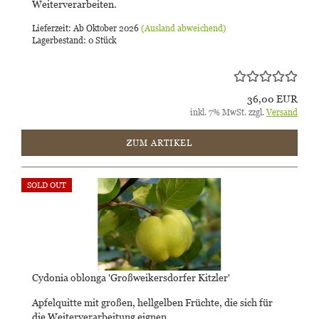
Weiterverarbeiten.
Lieferzeit: Ab Oktober 2026
(Ausland abweichend)
Lagerbestand: 0 Stück
36,00 EUR
inkl. 7% MwSt. zzgl.
Versand
ZUM ARTIKEL
SOLD OUT
Cydonia oblonga 'Großweikersdorfer Kitzler'
Apfelquitte mit großen, hellgelben Früchte, die sich für
die Weiterverarbeitung eignen.