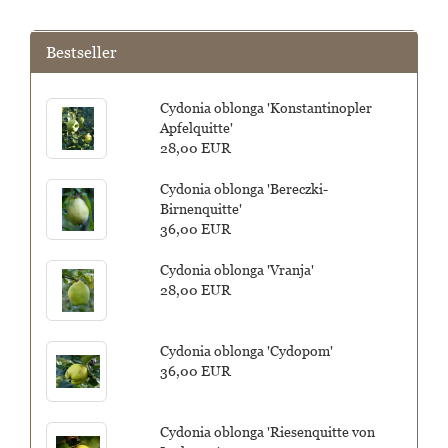
Bestseller
Cydonia oblonga 'Konstantinopler
Apfelquitte'
28,00 EUR
Cydonia oblonga 'Bereczki-
Birnenquitte'
36,00 EUR
Cydonia oblonga 'Vranja'
28,00 EUR
Cydonia oblonga 'Cydopom'
36,00 EUR
Cydonia oblonga 'Riesenquitte von