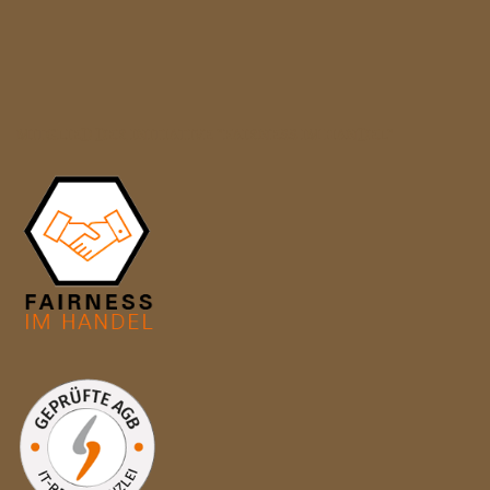
MITGLIED DER INITIATIVE "FAIRNESS IM HANDEL"