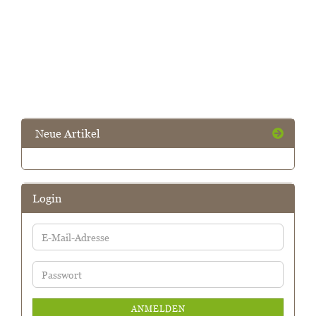
Neue Artikel
Login
E-
Mail-
Adresse
Passwort
ANMELDEN