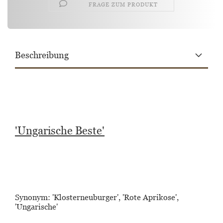
FRAGE ZUM PRODUKT
Beschreibung
'Ungarische Beste'
Synonym: 'Klosterneuburger', 'Rote Aprikose',
'Ungarische'