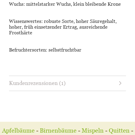
Wuchs:
mittelstarker Wuchs, klein bleibende Krone
Wissenswertes:
robuste Sorte, hoher Säuregehalt,
hoher, früh einsetzender Ertrag, ausreichende
Frosthärte
Befruchtersorten:
selbstfruchtbar
Kundenrezensionen (1)
Apfelbäume
-
Birnenbäume
-
Mispeln
-
Quitten
-