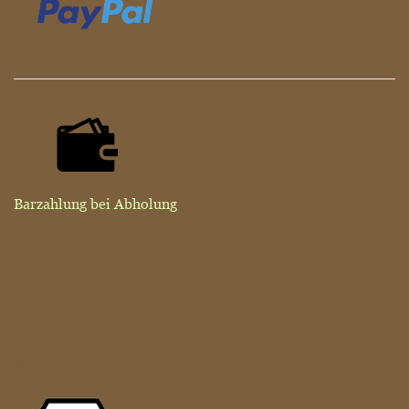
Barzahlung bei Abholung
MITGLIED DER INITIATIVE "FAIRNESS IM HANDEL"