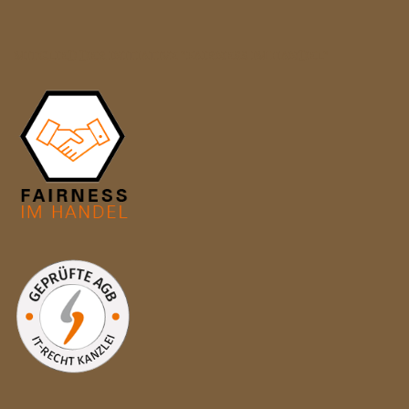
MITGLIED DER INITIATIVE "FAIRNESS IM HANDEL"