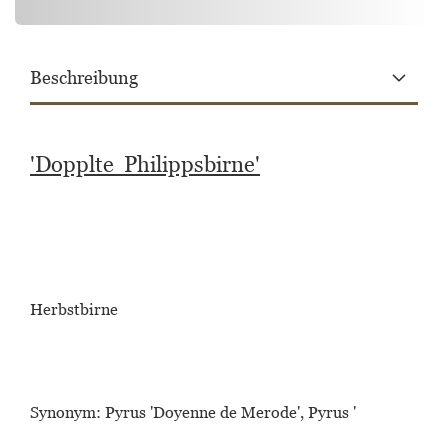
Beschreibung
'Dopplte Philippsbirne'
Herbstbirne
Synonym:
Pyrus 'Doyenne de Merode', Pyrus '