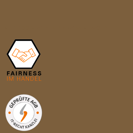
MITGLIED DER INITIATIVE "FAIRNESS IM HANDEL"