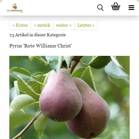
« Erster
« zurück
weiter »
Letzter »
23
Artikel in dieser Kategorie
Pyrus 'Rote Williams Christ'