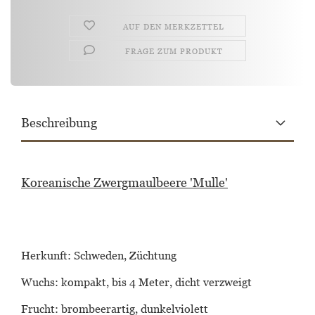
AUF DEN MERKZETTEL
FRAGE ZUM PRODUKT
Beschreibung
Koreanische Zwergmaulbeere 'Mulle'
Herkunft: Schweden, Züchtung
Wuchs: kompakt, bis 4 Meter, dicht verzweigt
Frucht: brombeerartig, dunkelviolett