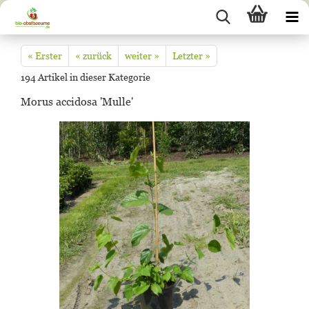
« Erster
« zurück
weiter »
Letzter »
194
Artikel in dieser Kategorie
Morus accidosa 'Mulle'