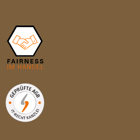
MITGLIED DER INITIATIVE "FAIRNESS IM HANDEL"