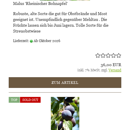
Malus 'Rheinischer Bohnapfel'
Robuste, alte Sorte die gut für Obstbrände und Most
geeignet ist. Unempfindlich gegenüber Mehltau . Die
Früchte lassen sich bis Juni lagern. Tolle Sorte für die
Streuobstwiese
Lieferzeit:
Ab Oktober 2026
36,00 EUR
inkl. 7% MwSt. zzgl.
Versand
ZUM ARTIKEL
TOP
SOLD OUT