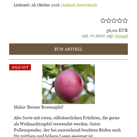
Lieferzeit: Ab Oktober 2026
(Ausland abweichend)
36,00 EUR
inkl. 7% MwSt. zzgl.
Versand
ZUM ARTIKEL
SOLD OUT
Malus 'Berner Rosenapfel'
Alte Sorte mit roten, süßsäuerlichen Früchten, die gerne
als Weihnachtsapfel verwendet werden. Guter
Pollenspender, der bei ausreichend feuchten Böden auch
für mittlere und höhere Lagen geeignet ist.