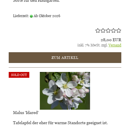
Sorte für den Hausgarten.
Lieferzeit:
Ab Oktober 2026
28,00 EUR
inkl. 7% MwSt. zzgl.
Versand
ZUM ARTIKEL
SOLD OUT
Malus 'Idared'
Tafelapfel der eher für warme Standorte geeignet ist.