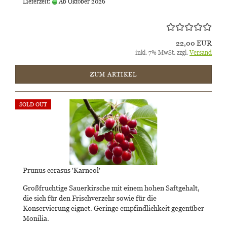
Lieferzeit:
Ab Oktober 2026
22,00 EUR
inkl. 7% MwSt. zzgl.
Versand
ZUM ARTIKEL
SOLD OUT
Prunus cerasus 'Karneol'
Großfruchtige Sauerkirsche mit einem hohen Saftgehalt,
die sich für den Frischverzehr sowie für die
Konservierung eignet. Geringe empfindlichkeit gegenüber
Monilia.