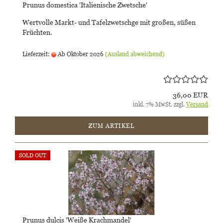
Prunus domestica 'Italienische Zwetsche'
Wertvolle Markt- und Tafelzwetschge mit großen, süßen
Früchten.
Lieferzeit:
Ab Oktober 2026
(Ausland abweichend)
36,00 EUR
inkl. 7% MwSt. zzgl.
Versand
ZUM ARTIKEL
SOLD OUT
Prunus dulcis 'Weiße Krachmandel'