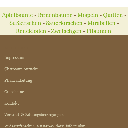
Apfelbäume
-
Birnenbäume
-
Mispeln
-
Quitten
-
Süßkirschen
-
Sauerkirschen
-
Mirabellen
-
Renekloden
-
Zwetschgen
-
Pflaumen
MEHR ÜBER...
Impressum
Obstbaum Anzucht
Pflanzanleitung
Gutscheine
Kontakt
Versand- & Zahlungsbedingungen
Widerrufsrecht & Muster-Widerrufsformular