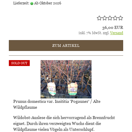
Lieferzeit:
Ab Oktober 2026
36,00 EUR
inkl. 7% MwSt. zzgl.
Versand
ZUM ARTIKEL
SOLD OUT
Prunus domestica var. Insititia 'Pogauner' / Alte
Wildpflaume
Wildobst-Auslese die sich hervorragend als Brennfrucht
eignet. Durch ihren verzweigten Wuchs dient die
Wildpflaume vielen Vögeln als Unterschlupf.