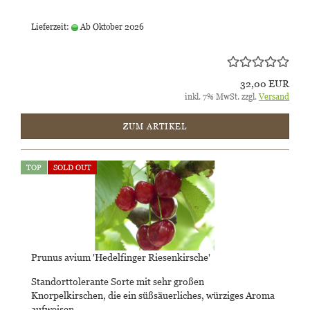
Lieferzeit:
Ab Oktober 2026
32,00 EUR
inkl. 7% MwSt. zzgl.
Versand
ZUM ARTIKEL
TOP
SOLD OUT
Prunus avium 'Hedelfinger Riesenkirsche'
Standorttolerante Sorte mit sehr großen
Knorpelkirschen, die ein süßsäuerliches, würziges Aroma
aufweisen.