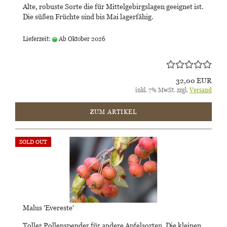
Alte, robuste Sorte die für Mittelgebirgslagen geeignet ist.
Die süßen Früchte sind bis Mai lagerfähig.
Lieferzeit:
Ab Oktober 2026
32,00 EUR
inkl. 7% MwSt. zzgl.
Versand
ZUM ARTIKEL
SOLD OUT
Malus 'Evereste'
Toller Pollenspender für andere Apfelsorten. Die kleinen